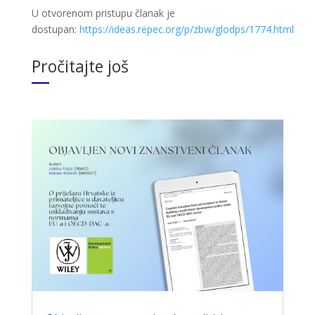
U otvorenom pristupu članak je
dostupan:
https://ideas.repec.org/p/zbw/glodps/1774.html
Pročitajte još