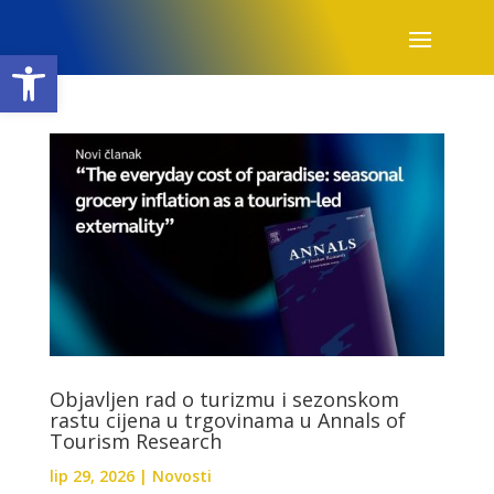
Open toolbar
Objavljen rad o turizmu i sezonskom
rastu cijena u trgovinama u Annals of
Tourism Research
lip 29, 2026
|
Novosti