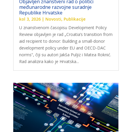
Objavljen znanstveni rad o politici
međunarodne razvojne suradnje
Republike Hrvatske
kol 3, 2026
|
Novosti
,
Publikacije
U znanstvenom časopisu Development Policy
Review objavljen je rad „Croatia’s transition from
aid recipient to donor: Building a small-donor
development policy under EU and OECD-DAC
norms“, čiji su autori Jakša Puljiz i Matea Roknić.
Rad analizira kako je Hrvatska...