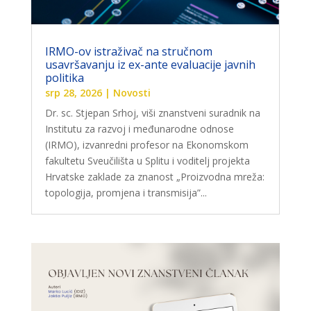
IRMO-ov istraživač na stručnom
usavršavanju iz ex-ante evaluacije javnih
politika
srp 28, 2026
|
Novosti
Dr. sc. Stjepan Srhoj, viši znanstveni suradnik na
Institutu za razvoj i međunarodne odnose
(IRMO), izvanredni profesor na Ekonomskom
fakultetu Sveučilišta u Splitu i voditelj projekta
Hrvatske zaklade za znanost „Proizvodna mreža:
topologija, promjena i transmisija”...