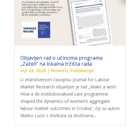
Objavljen rad o učincima programa
„Zaželi“ na lokalna tržišta rada
srp 24, 2026
|
Novosti
,
Publikacije
U znanstvenom časopisu Journal for Labour
Market Research objavljen je rad „Make a wish:
How a de-institutionalised care programme
shaped the dynamics of women’s aggregate
labour market outcomes in Croatia“, čiji su autori
Marko Lucić s Instituta za društvena...