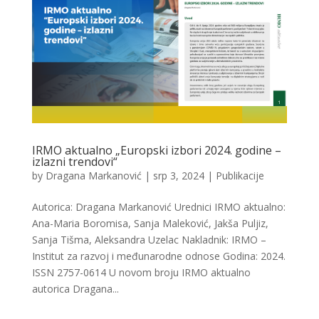
IRMO aktualno „Europski izbori 2024. godine –
izlazni trendovi“
by
Dragana Markanović
|
srp 3, 2024
|
Publikacije
Autorica: Dragana Markanović Urednici IRMO aktualno:
Ana-Maria Boromisa, Sanja Maleković, Jakša Puljiz,
Sanja Tišma, Aleksandra Uzelac Nakladnik: IRMO –
Institut za razvoj i međunarodne odnose Godina: 2024.
ISSN 2757-0614 U novom broju IRMO aktualno
autorica Dragana...