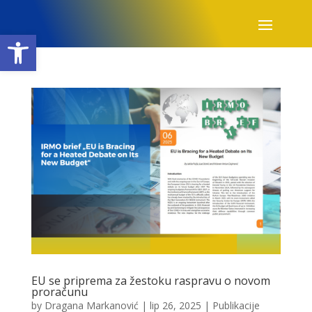
Open toolbar
EU se priprema za žestoku raspravu o novom
proračunu
by
Dragana Markanović
|
lip 26, 2025
|
Publikacije