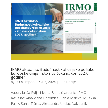
IRMO aktualno: Budućnost kohezijske politike
Europske unije – što nas čeka nakon 2027.
godine?
by
EUROimpact
|
svi 2, 2024
|
Publikacije
Autori: Jakša Puljiz i Ivana Biondić Urednici IRMO
aktualno: Ana-Maria Boromisa, Sanja Maleković, Jakša
Puljiz, Sanja Tišma, Aleksandra Uzelac Nakladnik: