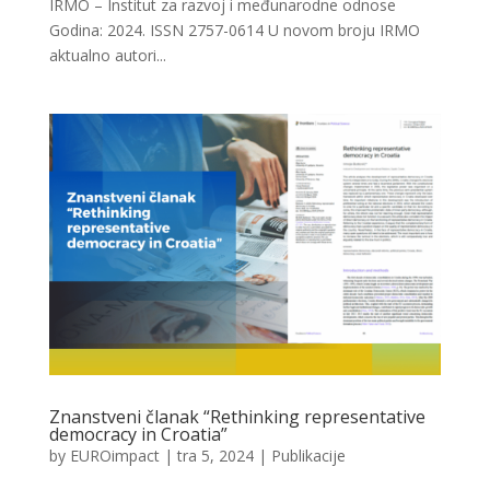
IRMO – Institut za razvoj i međunarodne odnose
Godina: 2024. ISSN 2757-0614 U novom broju IRMO
aktualno autori...
Znanstveni članak “Rethinking representative
democracy in Croatia”
by
EUROimpact
|
tra 5, 2024
|
Publikacije