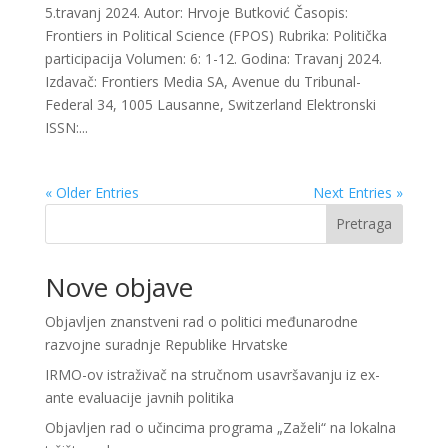
5.travanj 2024. Autor: Hrvoje Butković Časopis:
Frontiers in Political Science (FPOS) Rubrika: Politička
participacija Volumen: 6: 1-12. Godina: Travanj 2024.
Izdavač: Frontiers Media SA, Avenue du Tribunal-
Federal 34, 1005 Lausanne, Switzerland Elektronski
ISSN:...
« Older Entries
Next Entries »
Pretraga
Nove objave
Objavljen znanstveni rad o politici međunarodne
razvojne suradnje Republike Hrvatske
IRMO-ov istraživač na stručnom usavršavanju iz ex-
ante evaluacije javnih politika
Objavljen rad o učincima programa „Zaželi“ na lokalna