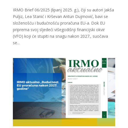
IRMO Brief 06/2025 (lipanj 2025. g.), čiji su autori Jakša
Puljiz, Lea Stanić i Krševan Antun Dujmović, bavi se
složenošću i budućnošću proračuna EU-a. Dok EU
priprema svoj sljedeći višegodišnji financijski okvir
(VFO) koji će stupiti na snagu nakon 2027., suočava
se...