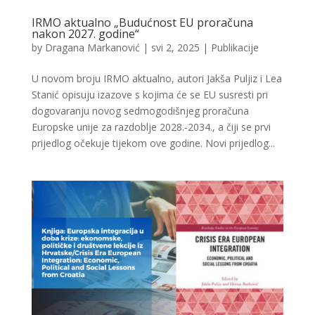
IRMO aktualno „Budućnost EU proračuna
nakon 2027. godine“
by
Dragana Markanović
|
svi 2, 2025
|
Publikacije
U novom broju IRMO aktualno, autori Jakša Puljiz i Lea
Stanić opisuju izazove s kojima će se EU susresti pri
dogovaranju novog sedmogodišnjeg proračuna
Europske unije za razdoblje 2028.-2034., a čiji se prvi
prijedlog očekuje tijekom ove godine. Novi prijedlog...