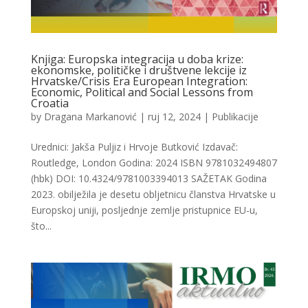
Knjiga: Europska integracija u doba krize:
ekonomske, političke i društvene lekcije iz
Hrvatske/Crisis Era European Integration:
Economic, Political and Social Lessons from
Croatia
by
Dragana Markanović
|
ruj 12, 2024
|
Publikacije
Urednici: Jakša Puljiz i Hrvoje Butković Izdavač:
Routledge, London Godina: 2024 ISBN 9781032494807
(hbk) DOI: 10.4324/9781003394013 SAŽETAK Godina
2023. obilježila je desetu obljetnicu članstva Hrvatske u
Europskoj uniji, posljednje zemlje pristupnice EU-u,
što...