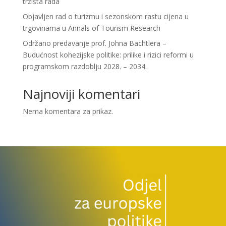
tržišta rada
Objavljen rad o turizmu i sezonskom rastu cijena u
trgovinama u Annals of Tourism Research
Održano predavanje prof. Johna Bachtlera –
Budućnost kohezijske politike: prilike i rizici reformi u
programskom razdoblju 2028. – 2034.
Najnoviji komentari
Nema komentara za prikaz.