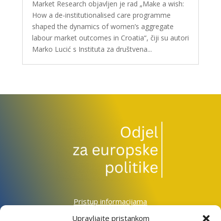
Market Research objavljen je rad „Make a wish:
How a de-institutionalised care programme
shaped the dynamics of women’s aggregate
labour market outcomes in Croatia“, čiji su autori
Marko Lucić s Instituta za društvena...
Pristup informacijama
Zaštita osobnih podataka
Upravljajte pristankom