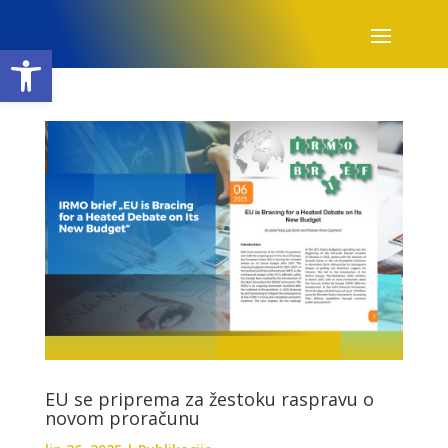
Open toolbar
EU se priprema za žestoku raspravu o
novom proračunu