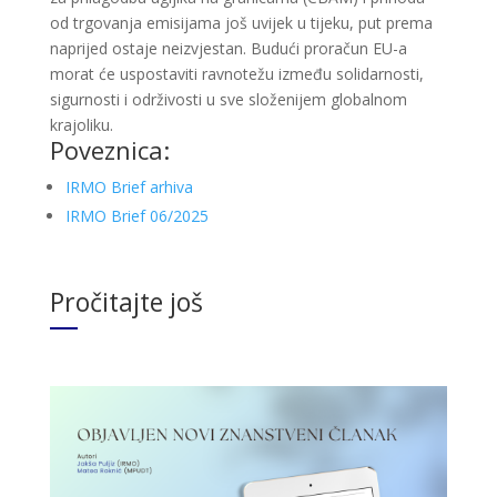
od trgovanja emisijama još uvijek u tijeku, put prema
naprijed ostaje neizvjestan. Budući proračun EU-a
morat će uspostaviti ravnotežu između solidarnosti,
sigurnosti i održivosti u sve složenijem globalnom
krajoliku.
Poveznica:
IRMO Brief arhiva
IRMO Brief 06/2025
Pročitajte još