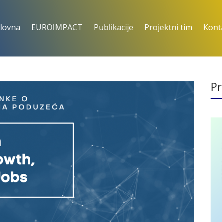
lovna
EUROIMPACT
Publikacije
Projektni tim
Kont
Pr