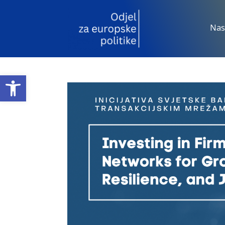
Nas
Open toolbar